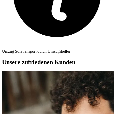
Umzug Sofatransport durch Umzugshelfer
Unsere zufriedenen Kunden