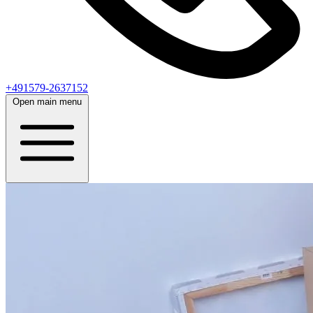
+491579-2637152
Open main menu