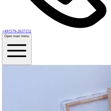
+491579-2637152
Open main menu