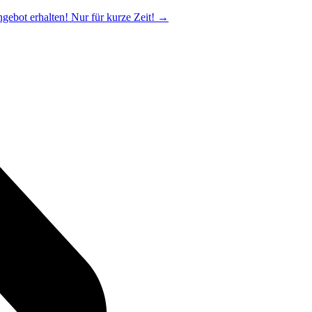
ngebot erhalten! Nur für kurze Zeit!
→