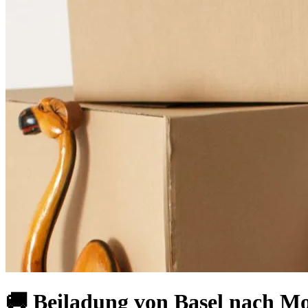
🚚 Beiladung von Basel nach M