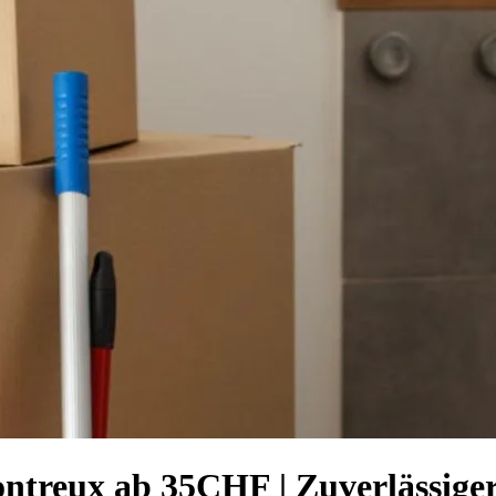
ontreux ab 35CHF | Zuverlässige