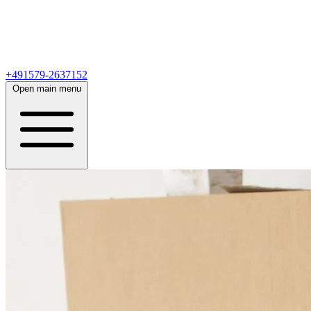
+491579-2637152
Open main menu