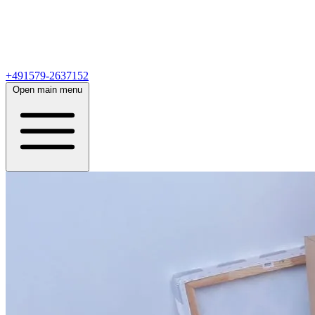
+491579-2637152
Open main menu