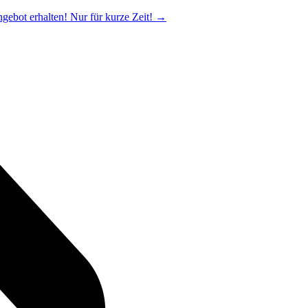
ngebot erhalten! Nur für kurze Zeit!
→