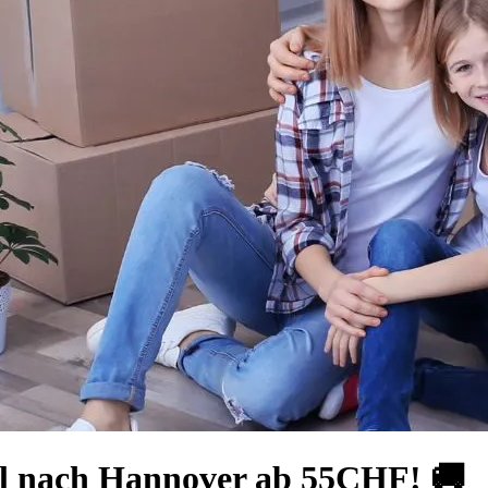
el nach Hannover ab 55CHF! 🚚