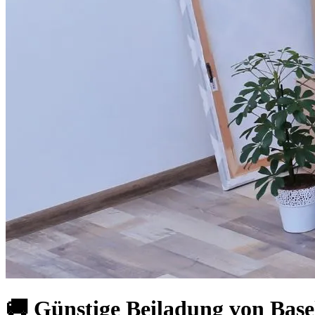
🚚 Günstige Beiladung von Bas