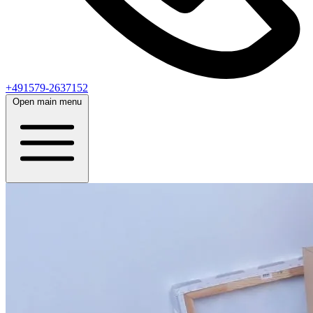
+491579-2637152
Open main menu