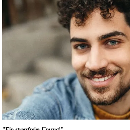
"Ein stressfreier Umzug!"